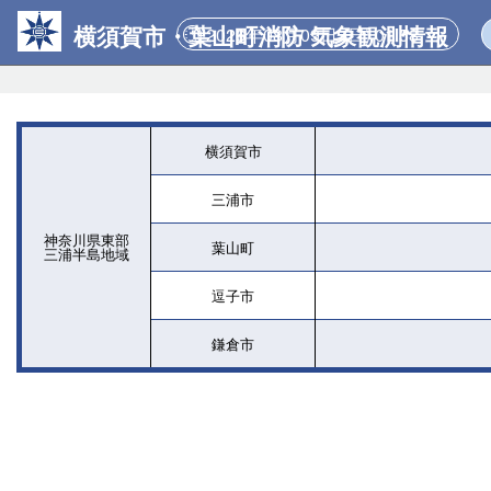
横須賀市・葉山町消防 気象観測情報
2026年08月09日 (日) 01:58
横須賀市
三浦市
神奈川県東部
葉山町
三浦半島地域
逗子市
鎌倉市